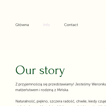
Główna
Info
Contact
Our story
Z przyjemnością się przedstawiamy! Jesteśmy Weronika
małżeństwem i rodziną z Mińska.
Naturalność, piękno, szczera radość, chwile, kiedy czuj