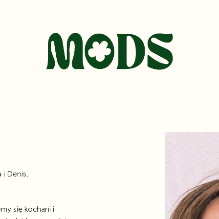
 i Denis,
emy się kochani i