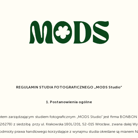
REGULAMIN STUDIA FOTOGRAFICZNEGO „MODS Studio”
1. Postanowienia ogólne
otem zarządzającym studiem fotograficznym „MODS Studio” jest firma BONBON
6278) z siedzibą przy ul. Krakowska 180L/201, 52-015 Wrocław, zwana dalej W
odmioty prawa handlowego korzystające z wynajmu studia określane są mianem N