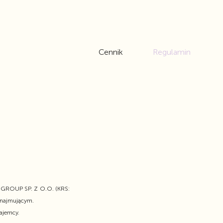
Cennik
Regulamin
 GROUP SP. Z O.O. (KRS:
ynajmującym.
ajemcy.